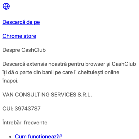
Descarcă de pe
Chrome store
Despre CashClub
Descarcă extensia noastră pentru browser și CashClub
îți dă o parte din banii pe care îi cheltuiești online
înapoi.
VAN CONSULTING SERVICES S.R.L.
CUI: 39743787
Întrebări frecvente
Cum funcționează?