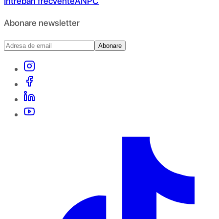
Întrebări frecvente
ANPC
Abonare newsletter
Abonare