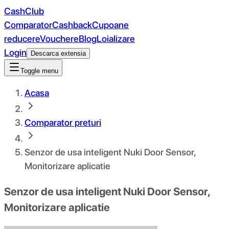
CashClub
Comparator
Cashback
Cupoane
reducere
Vouchere
Blog
Loializare
Login
Descarca extensia
Toggle menu
Acasa
Comparator preturi
Senzor de usa inteligent Nuki Door Sensor,
Monitorizare aplicatie
Senzor de usa inteligent Nuki Door Sensor,
Monitorizare aplicatie