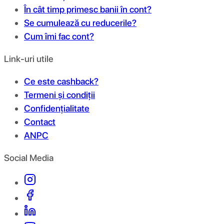
În cât timp primesc banii în cont?
Se cumulează cu reducerile?
Cum îmi fac cont?
Link-uri utile
Ce este cashback?
Termeni și condiții
Confidențialitate
Contact
ANPC
Social Media