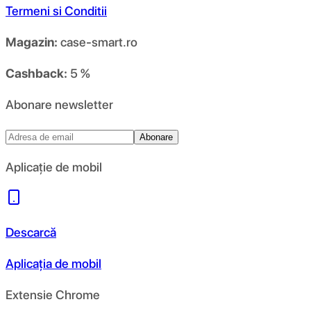
Termeni si Conditii
Magazin:
case-smart.ro
Cashback:
5 %
Abonare newsletter
Abonare
Aplicație de mobil
Descarcă
Aplicația de mobil
Extensie Chrome