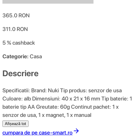
365.0
RON
311.0
RON
5 %
cashback
Categorie:
Casa
Descriere
Specificatii: Brand: Nuki Tip produs: senzor de usa
Culoare: alb Dimensiuni: 40 x 21 x 16 mm Tip baterie: 1
baterie tip AA Greutate: 60g Continut pachet: 1 x
senzor de usa, 1 x magnet, 1 x manual
Afișează tot
cumpara de pe
case-smart.ro