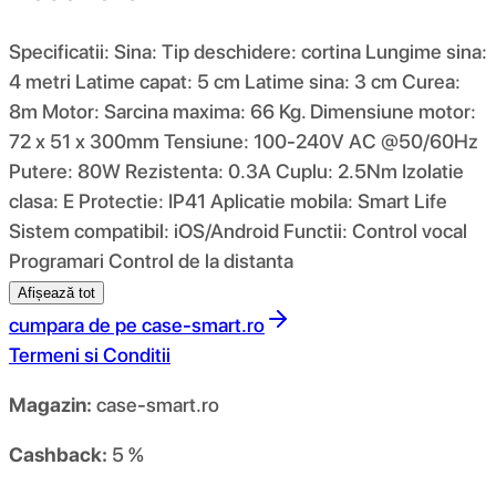
Specificatii: Sina: Tip deschidere: cortina Lungime sina:
4 metri Latime capat: 5 cm Latime sina: 3 cm Curea:
8m Motor: Sarcina maxima: 66 Kg. Dimensiune motor:
72 x 51 x 300mm Tensiune: 100-240V AC @50/60Hz
Putere: 80W Rezistenta: 0.3A Cuplu: 2.5Nm Izolatie
clasa: E Protectie: IP41 Aplicatie mobila: Smart Life
Sistem compatibil: iOS/Android Functii: Control vocal
Programari Control de la distanta
Afișează tot
cumpara de pe
case-smart.ro
Termeni si Conditii
Magazin:
case-smart.ro
Cashback:
5 %