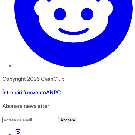
Copyright
2026
CashClub
Întrebări frecvente
ANPC
Abonare newsletter
Abonare