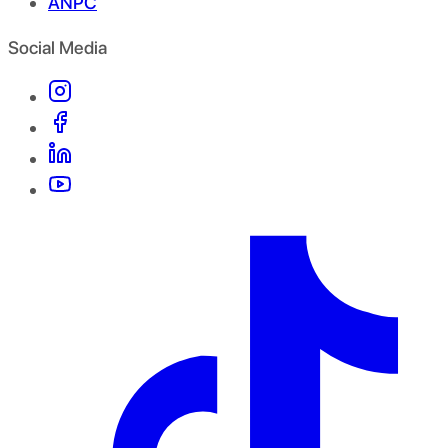
ANPC
Social Media