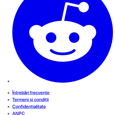
Întrebări frecvente
Termeni și condiții
Confidențialitate
ANPC