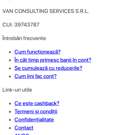
VAN CONSULTING SERVICES S.R.L.
CUI: 39743787
Întrebări frecvente
Cum funcționează?
În cât timp primesc banii în cont?
Se cumulează cu reducerile?
Cum îmi fac cont?
Link-uri utile
Ce este cashback?
Termeni și condiții
Confidențialitate
Contact