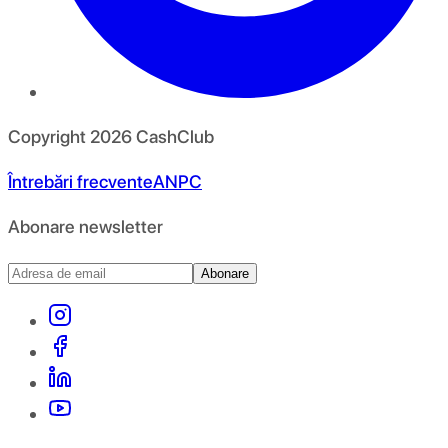
Copyright
2026
CashClub
Întrebări frecvente
ANPC
Abonare newsletter
Abonare