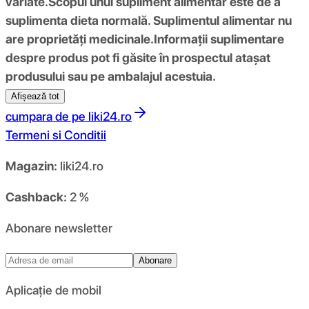
variate.
Scopul unui supliment alimentar este de a
suplimenta dieta normală. Suplimentul alimentar nu
are proprietăți medicinale.
Informații suplimentare
despre produs pot fi găsite în prospectul atașat
produsului sau pe ambalajul acestuia.
Afișează tot
cumpara de pe
liki24.ro
Termeni si Conditii
Magazin:
liki24.ro
Cashback:
2 %
Abonare newsletter
Abonare
Aplicație de mobil