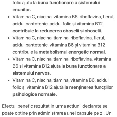
folic ajuta la
buna functionare a sistemului
imunitar.
Vitamina C, niacina, vitamina B6, riboflavina, fierul,
acidul pantotenic, acidul folic și vitamina B12
contribuie la reducerea oboselii și oboselii.
Vitamina C, niacina, tiamina, riboflavina, fierul,
acidul pantotenic, vitamina B6 și vitamina B12
contribuie la
metabolismul energetic normal.
Vitamina C, niacina, tiamina, riboflavina, vitamina
B6 si vitamina B12 ajuta la
buna functionare a
sistemului nervos.
Vitamina C, niacina, tiamina, vitamina B6, acidul
folic și vitamina B12 ajută
la menținerea funcțiilor
psihologice normale.
Efectul benefic rezultat in urma actiunii declarate se
poate obtine prin administrarea unei capsule pe zi. Un