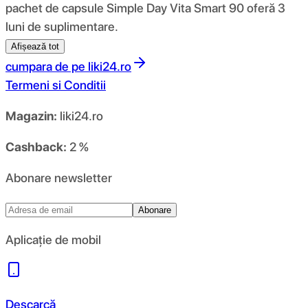
pachet de capsule Simple Day Vita Smart 90 oferă 3
luni de suplimentare.
Afișează tot
cumpara de pe
liki24.ro
Termeni si Conditii
Magazin:
liki24.ro
Cashback:
2 %
Abonare newsletter
Abonare
Aplicație de mobil
Descarcă