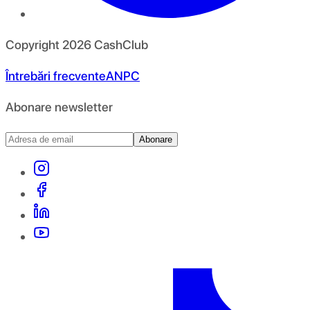
Copyright
2026
CashClub
Întrebări frecvente
ANPC
Abonare newsletter
Abonare