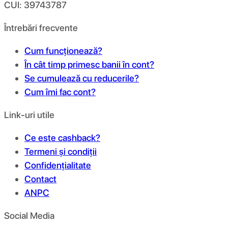
CUI: 39743787
Întrebări frecvente
Cum funcționează?
În cât timp primesc banii în cont?
Se cumulează cu reducerile?
Cum îmi fac cont?
Link-uri utile
Ce este cashback?
Termeni și condiții
Confidențialitate
Contact
ANPC
Social Media