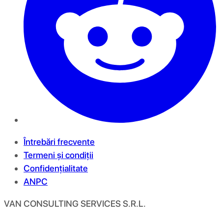
Întrebări frecvente
Termeni și condiții
Confidențialitate
ANPC
VAN CONSULTING SERVICES S.R.L.