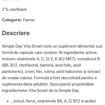
2 %
cashback
Categorie:
Farma
Descriere
Simple Day Vita Smart este un supliment alimentar sub
formă de capsule care conține 18 ingrediente active,
inclusiv vitaminele A, C, D, E, K (K2 MK7), complexul B
(B6, B12, riboflavină, tiamină, acid folic, acid
pantotenic), crom, fier, rutina, acid hialuronic și extract
de coada-calului. Formula a fost dezvoltată pentru a
suplimenta dieta adulților. Descoperiți proprietățile
ingredientelor Vita Smart de la Simple Day
, zincul, fierul, vitaminele B6, A, D, B12 si acidul