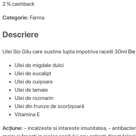
2 %
cashback
Categorie:
Farma
Descriere
Ulei Sio Gilu care sustine lupta impotriva racelii 30ml
De 
Ulei de migdale dulci
Ulei de eucalipt
Ulei de cuișoare
Ulei de lamaie
Ulei de rozmarin
Ulei din frunze de scorțișoară
Vitamina E
Acţiune:
- incalzeste si intareste imunitatea, - antibacte