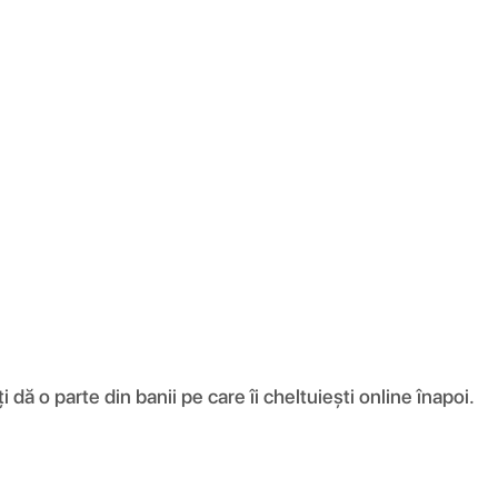
ă o parte din banii pe care îi cheltuiești online înapoi.