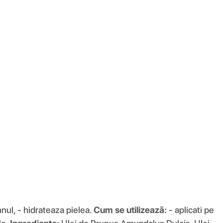
nul, - hidrateaza pielea.
Cum se utilizează:
- aplicati pe