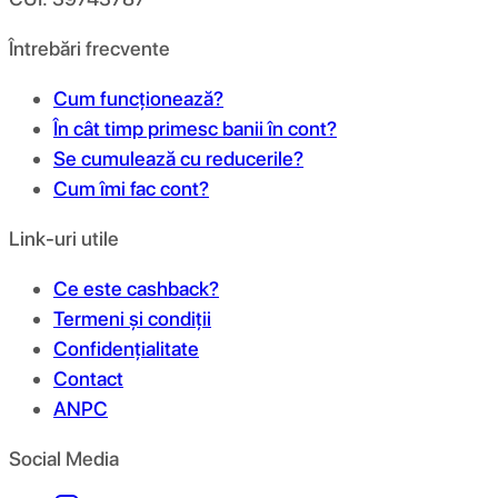
Întrebări frecvente
Cum funcționează?
În cât timp primesc banii în cont?
Se cumulează cu reducerile?
Cum îmi fac cont?
Link-uri utile
Ce este cashback?
Termeni și condiții
Confidențialitate
Contact
ANPC
Social Media