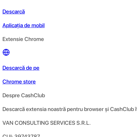
Descarcă
Aplicația de mobil
Extensie Chrome
Descarcă de pe
Chrome store
Despre CashClub
Descarcă extensia noastră pentru browser și CashClub îți d
VAN CONSULTING SERVICES S.R.L.
CUI: 39743787