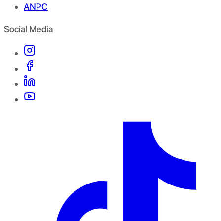
ANPC
Social Media