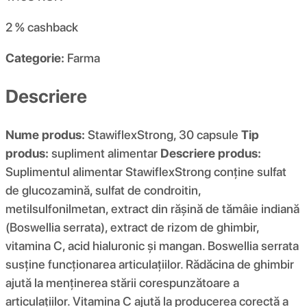
2 %
cashback
Categorie:
Farma
Descriere
Nume produs:
StawiflexStrong, 30 capsule
Tip
produs:
supliment alimentar
Descriere produs:
Suplimentul alimentar StawiflexStrong conține sulfat
de glucozamină, sulfat de condroitin,
metilsulfonilmetan, extract din rășină de tămâie indiană
(Boswellia serrata), extract de rizom de ghimbir,
vitamina C, acid hialuronic și mangan. Boswellia serrata
susține funcționarea articulațiilor. Rădăcina de ghimbir
ajută la menținerea stării corespunzătoare a
articulațiilor. Vitamina C ajută la producerea corectă a