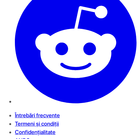
Întrebări frecvente
Termeni și condiții
Confidențialitate