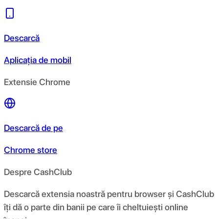
Descarcă
Aplicația de mobil
Extensie Chrome
Descarcă de pe
Chrome store
Despre CashClub
Descarcă extensia noastră pentru browser și CashClub
îți dă o parte din banii pe care îi cheltuiești online