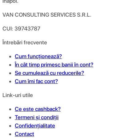
înapoi.
VAN CONSULTING SERVICES S.R.L.
CUI: 39743787
Întrebări frecvente
Cum funcționează?
În cât timp primesc banii în cont?
Se cumulează cu reducerile?
Cum îmi fac cont?
Link-uri utile
Ce este cashback?
Termeni și condiții
Confidențialitate
Contact