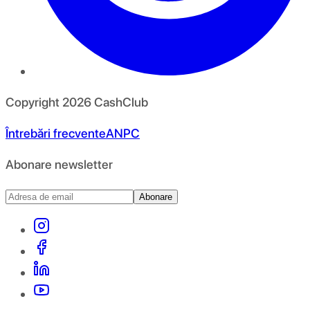
Copyright
2026
CashClub
Întrebări frecvente
ANPC
Abonare newsletter
Abonare