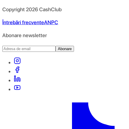
Copyright
2026
CashClub
Întrebări frecvente
ANPC
Abonare newsletter
Abonare