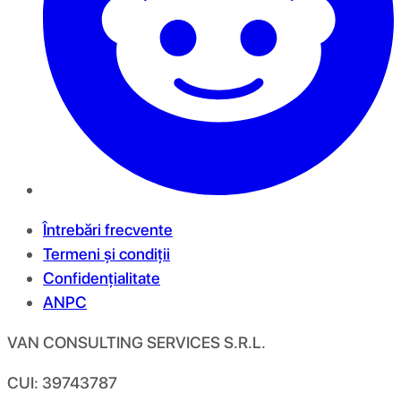
Întrebări frecvente
Termeni și condiții
Confidențialitate
ANPC
VAN CONSULTING SERVICES S.R.L.
CUI: 39743787