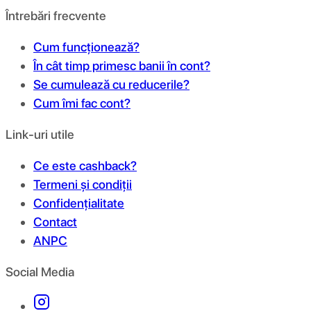
Întrebări frecvente
Cum funcționează?
În cât timp primesc banii în cont?
Se cumulează cu reducerile?
Cum îmi fac cont?
Link-uri utile
Ce este cashback?
Termeni și condiții
Confidențialitate
Contact
ANPC
Social Media