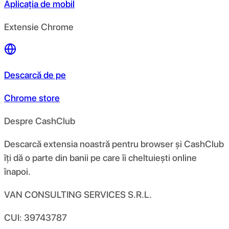
Aplicația de mobil
Extensie Chrome
Descarcă de pe
Chrome store
Despre CashClub
Descarcă extensia noastră pentru browser și CashClub
îți dă o parte din banii pe care îi cheltuiești online
înapoi.
VAN CONSULTING SERVICES S.R.L.
CUI: 39743787