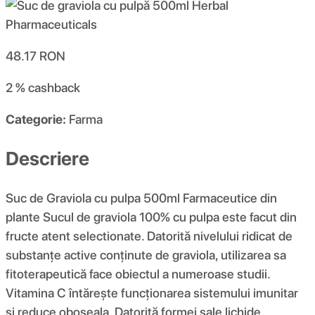
48.17
RON
2 %
cashback
Categorie:
Farma
Descriere
Suc de Graviola cu pulpa 500ml Farmaceutice din
plante Sucul de graviola 100% cu pulpa este facut din
fructe atent selectionate. Datorită nivelului ridicat de
substanțe active conținute de graviola, utilizarea sa
fitoterapeutică face obiectul a numeroase studii.
Vitamina C întărește funcționarea sistemului imunitar
și reduce oboseala. Datorită formei sale lichide,