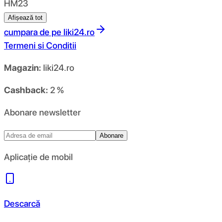
HM23
Afișează tot
cumpara de pe
liki24.ro
Termeni si Conditii
Magazin:
liki24.ro
Cashback:
2 %
Abonare newsletter
Abonare
Aplicație de mobil
Descarcă