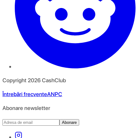
Copyright
2026
CashClub
Întrebări frecvente
ANPC
Abonare newsletter
Abonare