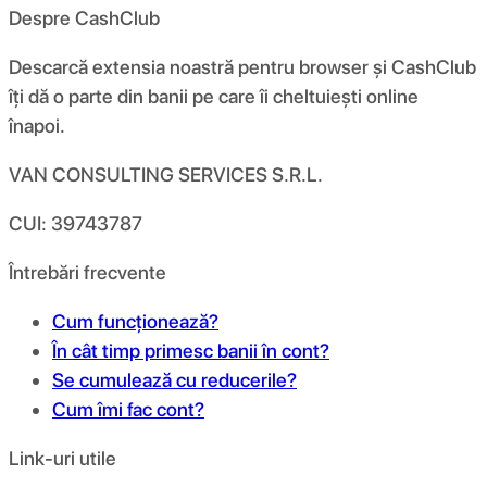
Despre CashClub
Descarcă extensia noastră pentru browser și CashClub
îți dă o parte din banii pe care îi cheltuiești online
înapoi.
VAN CONSULTING SERVICES S.R.L.
CUI: 39743787
Întrebări frecvente
Cum funcționează?
În cât timp primesc banii în cont?
Se cumulează cu reducerile?
Cum îmi fac cont?
Link-uri utile