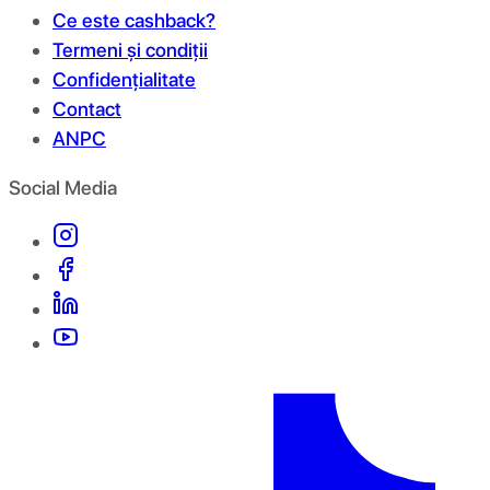
Ce este cashback?
Termeni și condiții
Confidențialitate
Contact
ANPC
Social Media