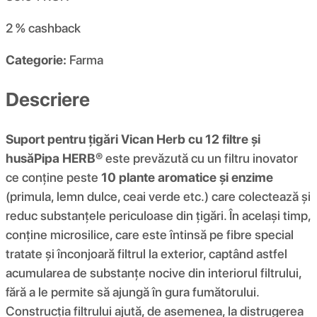
2 %
cashback
Categorie:
Farma
Descriere
Suport pentru țigări Vican Herb cu 12 filtre și
husă
Pipa HERB®
este prevăzută cu un filtru inovator
ce conține peste
10 plante aromatice și enzime
(primula, lemn dulce, ceai verde etc.) care colectează și
reduc substanțele periculoase din țigări. În același timp,
conține microsilice, care este întinsă pe fibre special
tratate și înconjoară filtrul la exterior, captând astfel
acumularea de substanțe nocive din interiorul filtrului,
fără a le permite să ajungă în gura fumătorului.
Construcția filtrului ajută, de asemenea, la distrugerea