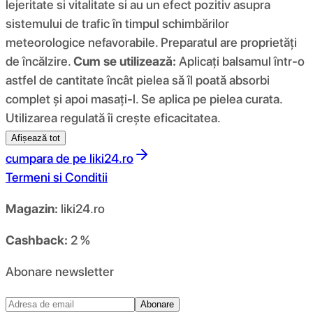
lejeritate si vitalitate si au un efect pozitiv asupra
sistemului de trafic în timpul schimbărilor
meteorologice nefavorabile. Preparatul are proprietăți
de încălzire.
Cum se utilizează:
Aplicați balsamul într-o
astfel de cantitate încât pielea să îl poată absorbi
complet și apoi masați-l. Se aplica pe pielea curata.
Utilizarea regulată îi crește eficacitatea.
Afișează tot
cumpara de pe
liki24.ro
Termeni si Conditii
Magazin:
liki24.ro
Cashback:
2 %
Abonare newsletter
Abonare