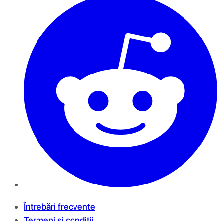
Întrebări frecvente
Termeni și condiții