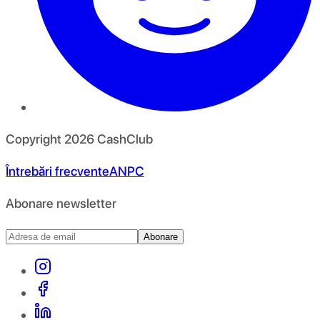
Copyright
2026
CashClub
Întrebări frecvente
ANPC
Abonare newsletter
Abonare