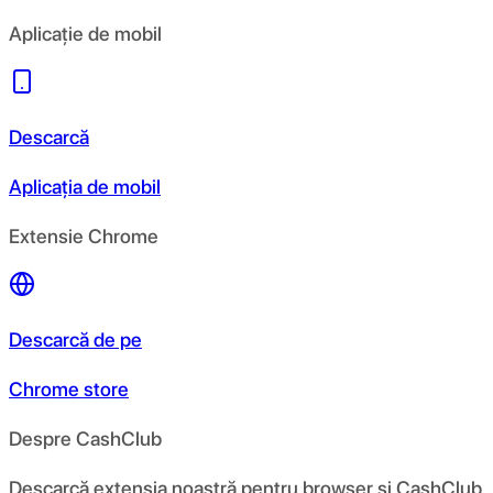
Aplicație de mobil
Descarcă
Aplicația de mobil
Extensie Chrome
Descarcă de pe
Chrome store
Despre CashClub
Descarcă extensia noastră pentru browser și CashClub