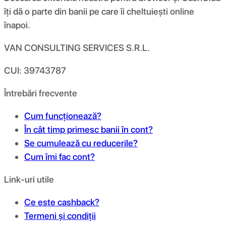
îți dă o parte din banii pe care îi cheltuiești online
înapoi.
VAN CONSULTING SERVICES S.R.L.
CUI: 39743787
Întrebări frecvente
Cum funcționează?
În cât timp primesc banii în cont?
Se cumulează cu reducerile?
Cum îmi fac cont?
Link-uri utile
Ce este cashback?
Termeni și condiții