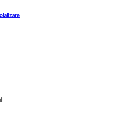
oializare
l