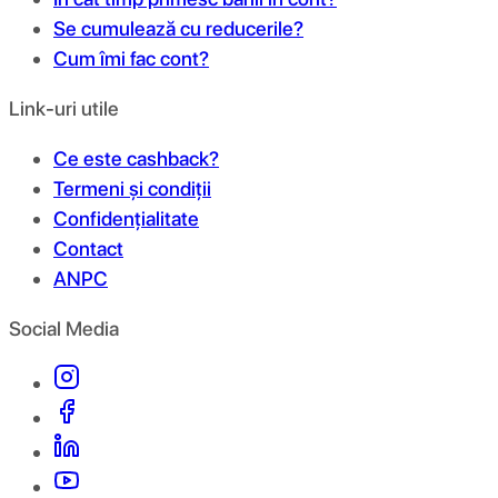
Se cumulează cu reducerile?
Cum îmi fac cont?
Link-uri utile
Ce este cashback?
Termeni și condiții
Confidențialitate
Contact
ANPC
Social Media