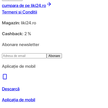
cumpara de pe
liki24.ro
Termeni si Conditii
Magazin:
liki24.ro
Cashback:
2 %
Abonare newsletter
Abonare
Aplicație de mobil
Descarcă
Aplicația de mobil