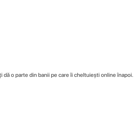
ă o parte din banii pe care îi cheltuiești online înapoi.