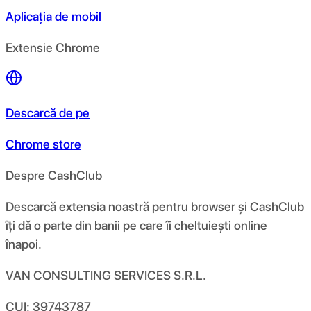
Aplicația de mobil
Extensie Chrome
Descarcă de pe
Chrome store
Despre CashClub
Descarcă extensia noastră pentru browser și CashClub
îți dă o parte din banii pe care îi cheltuiești online
înapoi.
VAN CONSULTING SERVICES S.R.L.
CUI: 39743787