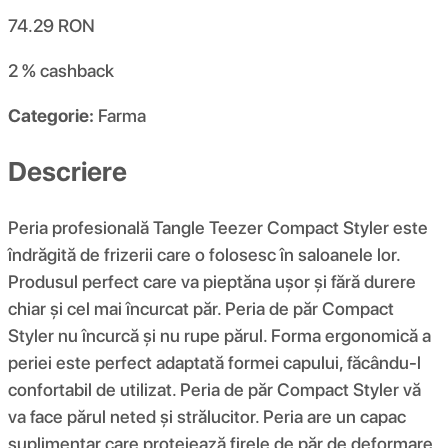
74.29
RON
2 %
cashback
Categorie:
Farma
Descriere
Peria profesională Tangle Teezer Compact Styler este
îndrăgită de frizerii care o folosesc în saloanele lor.
Produsul perfect care va pieptăna ușor și fără durere
chiar și cel mai încurcat păr. Peria de păr Compact
Styler nu încurcă și nu rupe părul. Forma ergonomică a
periei este perfect adaptată formei capului, făcându-l
confortabil de utilizat. Peria de păr Compact Styler vă
va face părul neted și strălucitor. Peria are un capac
suplimentar care protejează firele de păr de deformare