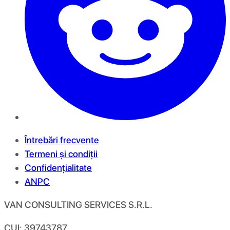
Întrebări frecvente
Termeni și condiții
Confidențialitate
ANPC
VAN CONSULTING SERVICES S.R.L.
CUI: 39743787