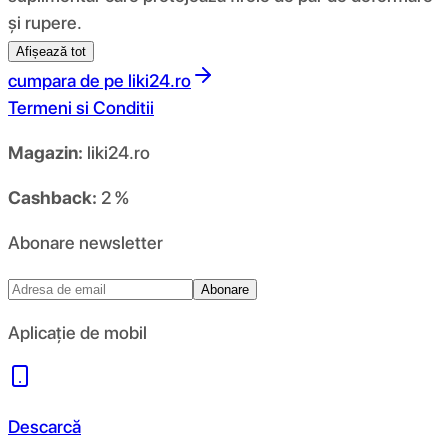
și rupere.
Afișează tot
cumpara de pe
liki24.ro
Termeni si Conditii
Magazin:
liki24.ro
Cashback:
2 %
Abonare newsletter
Abonare
Aplicație de mobil
Descarcă