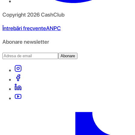
Copyright
2026
CashClub
Întrebări frecvente
ANPC
Abonare newsletter
Abonare