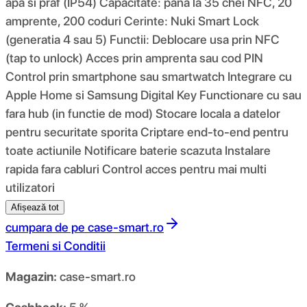
apa si praf (IP54) Capacitate: pana la 35 chei NFC, 20
amprente, 200 coduri Cerinte: Nuki Smart Lock
(generatia 4 sau 5) Functii: Deblocare usa prin NFC
(tap to unlock) Acces prin amprenta sau cod PIN
Control prin smartphone sau smartwatch Integrare cu
Apple Home si Samsung Digital Key Functionare cu sau
fara hub (in functie de mod) Stocare locala a datelor
pentru securitate sporita Criptare end-to-end pentru
toate actiunile Notificare baterie scazuta Instalare
rapida fara cabluri Control acces pentru mai multi
utilizatori
Afișează tot
cumpara de pe
case-smart.ro
Termeni si Conditii
Magazin:
case-smart.ro