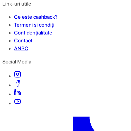
Link-uri utile
Ce este cashback?
Termeni și condiții
Confidențialitate
Contact
ANPC
Social Media