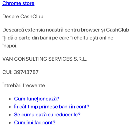
Chrome store
Despre CashClub
Descarcă extensia noastră pentru browser și CashClub
îți dă o parte din banii pe care îi cheltuiești online
înapoi.
VAN CONSULTING SERVICES S.R.L.
CUI: 39743787
Întrebări frecvente
Cum funcționează?
În cât timp primesc banii în cont?
Se cumulează cu reducerile?
Cum îmi fac cont?