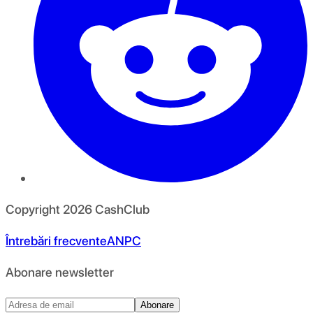
Copyright
2026
CashClub
Întrebări frecvente
ANPC
Abonare newsletter
Abonare