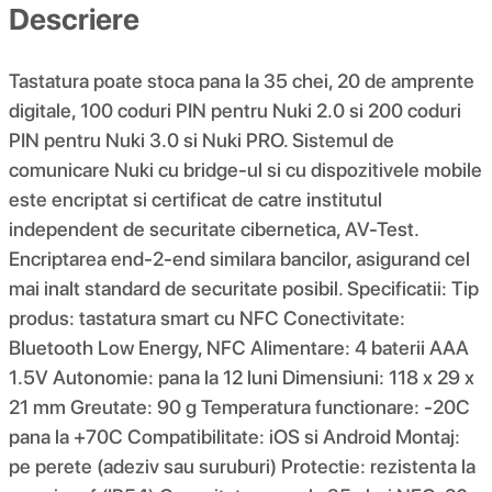
Descriere
Tastatura poate stoca pana la 35 chei, 20 de amprente
digitale, 100 coduri PIN pentru Nuki 2.0 si 200 coduri
PIN pentru Nuki 3.0 si Nuki PRO. Sistemul de
comunicare Nuki cu bridge-ul si cu dispozitivele mobile
este encriptat si certificat de catre institutul
independent de securitate cibernetica, AV-Test.
Encriptarea end-2-end similara bancilor, asigurand cel
mai inalt standard de securitate posibil. Specificatii: Tip
produs: tastatura smart cu NFC Conectivitate:
Bluetooth Low Energy, NFC Alimentare: 4 baterii AAA
1.5V Autonomie: pana la 12 luni Dimensiuni: 118 x 29 x
21 mm Greutate: 90 g Temperatura functionare: -20C
pana la +70C Compatibilitate: iOS si Android Montaj:
pe perete (adeziv sau suruburi) Protectie: rezistenta la