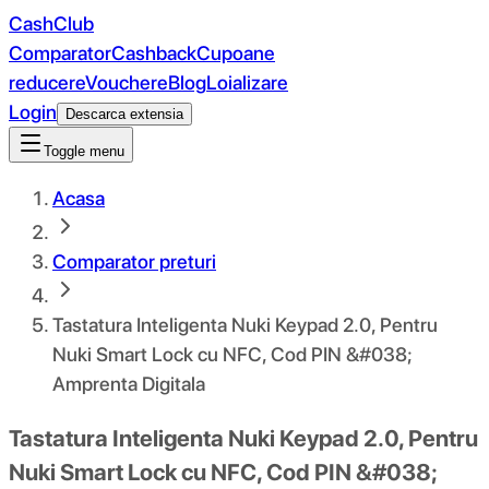
CashClub
Comparator
Cashback
Cupoane
reducere
Vouchere
Blog
Loializare
Login
Descarca extensia
Toggle menu
Acasa
Comparator preturi
Tastatura Inteligenta Nuki Keypad 2.0, Pentru
Nuki Smart Lock cu NFC, Cod PIN &#038;
Amprenta Digitala
Tastatura Inteligenta Nuki Keypad 2.0, Pentru
Nuki Smart Lock cu NFC, Cod PIN &#038;