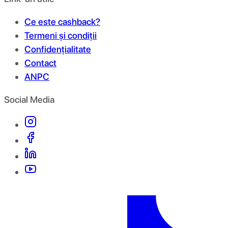
Ce este cashback?
Termeni și condiții
Confidențialitate
Contact
ANPC
Social Media