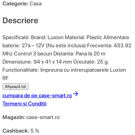
Categorie:
Casa
Descriere
Specificatii: Brand: Luxion Material: Plastic Alimentare
baterie: 27a – 12V (Nu este inclusa) Frecventa: 433.92
Mhz Control 3 becuri Distanta: Pana la 20 m
Dimensiune: 94 x 41 x 14 mm Greutate: 25 g.
Functionalitate: Impreuna cu intrerupatoarele Luxion
RF
Afișează tot
cumpara de pe
case-smart.ro
Termeni si Conditii
Magazin:
case-smart.ro
Cashback:
5 %