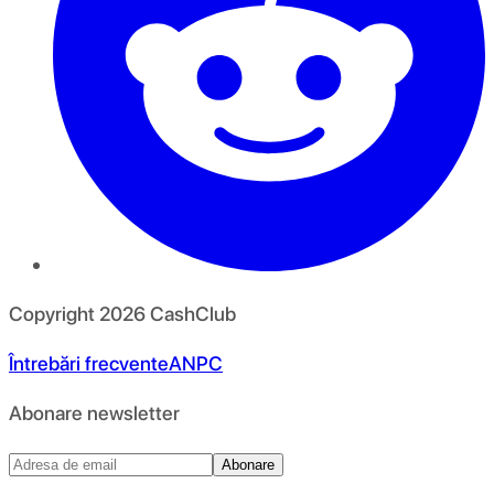
Copyright
2026
CashClub
Întrebări frecvente
ANPC
Abonare newsletter
Abonare