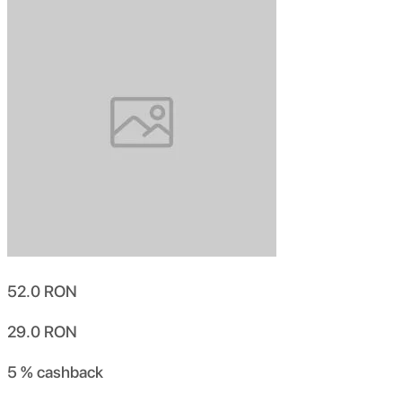
52.0
RON
29.0
RON
5 %
cashback