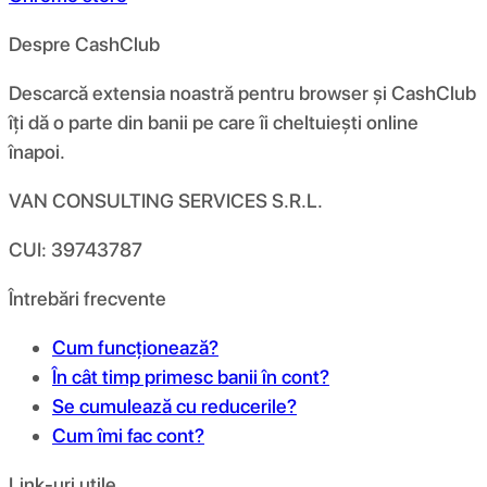
Despre CashClub
Descarcă extensia noastră pentru browser și CashClub
îți dă o parte din banii pe care îi cheltuiești online
înapoi.
VAN CONSULTING SERVICES S.R.L.
CUI: 39743787
Întrebări frecvente
Cum funcționează?
În cât timp primesc banii în cont?
Se cumulează cu reducerile?
Cum îmi fac cont?
Link-uri utile