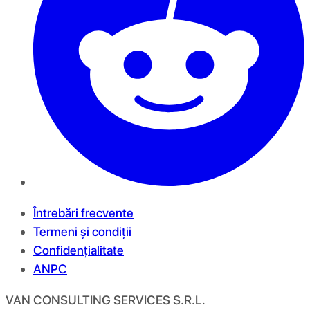
Întrebări frecvente
Termeni și condiții
Confidențialitate
ANPC
VAN CONSULTING SERVICES S.R.L.