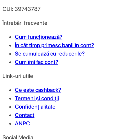
CUI: 39743787
Întrebări frecvente
Cum funcționează?
În cât timp primesc banii în cont?
Se cumulează cu reducerile?
Cum îmi fac cont?
Link-uri utile
Ce este cashback?
Termeni și condiții
Confidențialitate
Contact
ANPC
Social Media