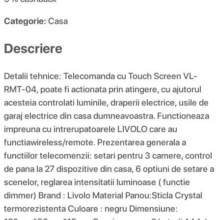
Categorie:
Casa
Descriere
Detalii tehnice: Telecomanda cu Touch Screen VL-
RMT-04, poate fi actionata prin atingere, cu ajutorul
acesteia controlati luminile, draperii electrice, usile de
garaj electrice din casa dumneavoastra. Functioneaza
impreuna cu intrerupatoarele LIVOLO care au
functiawireless/remote. Prezentarea generala a
functiilor telecomenzii: setari pentru 3 camere, control
de pana la 27 dispozitive din casa, 6 optiuni de setare a
scenelor, reglarea intensitatii luminoase ( functie
dimmer) Brand : Livolo Material Panou:Sticla Crystal
termorezistenta Culoare : negru Dimensiune: