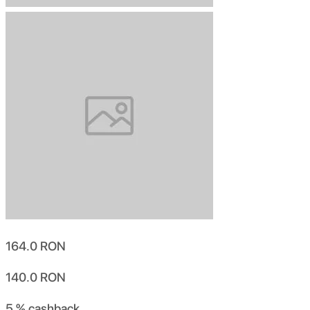
164.0
RON
140.0
RON
5 %
cashback