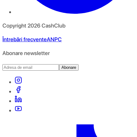
Copyright
2026
CashClub
Întrebări frecvente
ANPC
Abonare newsletter
Abonare