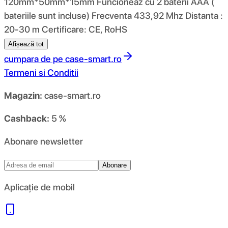
120mm*50mm*15mm Funcioneaz cu 2 baterii AAA (
bateriile sunt incluse) Frecventa 433,92 Mhz Distanta :
20-30 m Certificare: CE, RoHS
Afișează tot
cumpara de pe
case-smart.ro
Termeni si Conditii
Magazin:
case-smart.ro
Cashback:
5 %
Abonare newsletter
Abonare
Aplicație de mobil