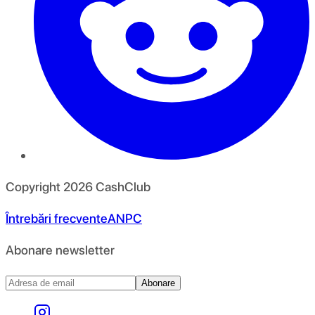
Copyright
2026
CashClub
Întrebări frecvente
ANPC
Abonare newsletter
Abonare