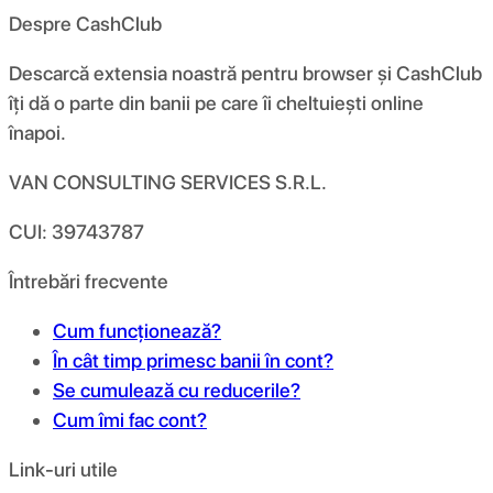
Despre CashClub
Descarcă extensia noastră pentru browser și CashClub
îți dă o parte din banii pe care îi cheltuiești online
înapoi.
VAN CONSULTING SERVICES S.R.L.
CUI: 39743787
Întrebări frecvente
Cum funcționează?
În cât timp primesc banii în cont?
Se cumulează cu reducerile?
Cum îmi fac cont?
Link-uri utile