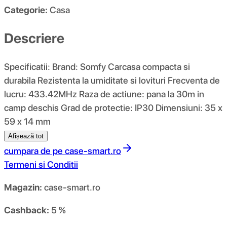
Categorie:
Casa
Descriere
Specificatii: Brand: Somfy Carcasa compacta si
durabila Rezistenta la umiditate si lovituri Frecventa de
lucru: 433.42MHz Raza de actiune: pana la 30m in
camp deschis Grad de protectie: IP30 Dimensiuni: 35 x
59 x 14 mm
Afișează tot
cumpara de pe
case-smart.ro
Termeni si Conditii
Magazin:
case-smart.ro
Cashback:
5 %