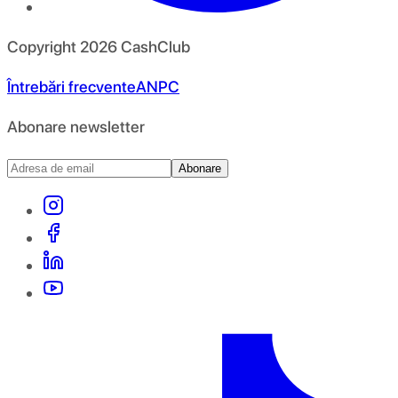
Copyright
2026
CashClub
Întrebări frecvente
ANPC
Abonare newsletter
Abonare