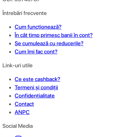
Întrebări frecvente
Cum funcționează?
În cât timp primesc banii în cont?
Se cumulează cu reducerile?
Cum îmi fac cont?
Link-uri utile
Ce este cashback?
Termeni și condiții
Confidențialitate
Contact
ANPC
Social Media