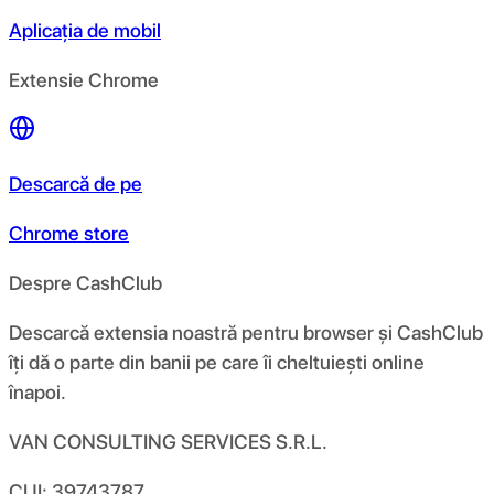
Aplicația de mobil
Extensie Chrome
Descarcă de pe
Chrome store
Despre CashClub
Descarcă extensia noastră pentru browser și CashClub
îți dă o parte din banii pe care îi cheltuiești online
înapoi.
VAN CONSULTING SERVICES S.R.L.
CUI: 39743787