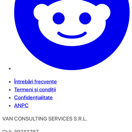
Întrebări frecvente
Termeni și condiții
Confidențialitate
ANPC
VAN CONSULTING SERVICES S.R.L.
CUI: 39743787