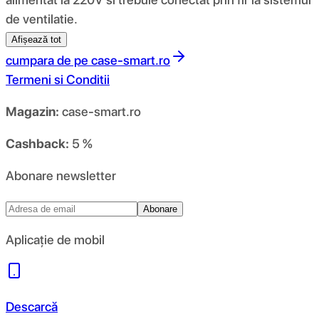
de ventilatie.
Afișează tot
cumpara de pe
case-smart.ro
Termeni si Conditii
Magazin:
case-smart.ro
Cashback:
5 %
Abonare newsletter
Abonare
Aplicație de mobil
Descarcă