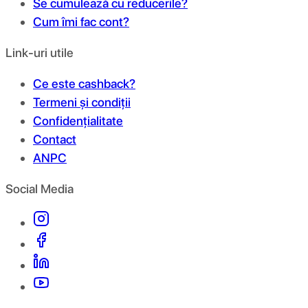
Se cumulează cu reducerile?
Cum îmi fac cont?
Link-uri utile
Ce este cashback?
Termeni și condiții
Confidențialitate
Contact
ANPC
Social Media