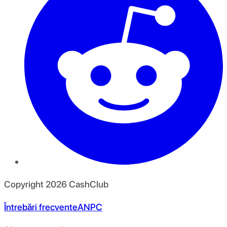
Copyright
2026
CashClub
Întrebări frecvente
ANPC