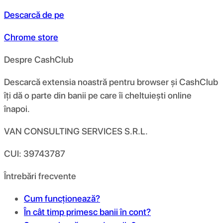
Descarcă de pe
Chrome store
Despre CashClub
Descarcă extensia noastră pentru browser și CashClub
îți dă o parte din banii pe care îi cheltuiești online
înapoi.
VAN CONSULTING SERVICES S.R.L.
CUI: 39743787
Întrebări frecvente
Cum funcționează?
În cât timp primesc banii în cont?