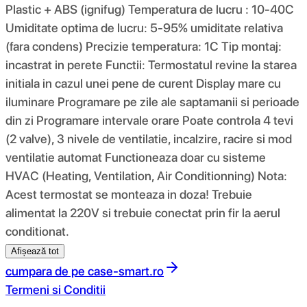
Plastic + ABS (ignifug) Temperatura de lucru : 10-40C
Umiditate optima de lucru: 5-95% umiditate relativa
(fara condens) Precizie temperatura: 1C Tip montaj:
incastrat in perete Functii: Termostatul revine la starea
initiala in cazul unei pene de curent Display mare cu
iluminare Programare pe zile ale saptamanii si perioade
din zi Programare intervale orare Poate controla 4 tevi
(2 valve), 3 nivele de ventilatie, incalzire, racire si mod
ventilatie automat Functioneaza doar cu sisteme
HVAC (Heating, Ventilation, Air Conditionning) Nota:
Acest termostat se monteaza in doza! Trebuie
alimentat la 220V si trebuie conectat prin fir la aerul
conditionat.
Afișează tot
cumpara de pe
case-smart.ro
Termeni si Conditii