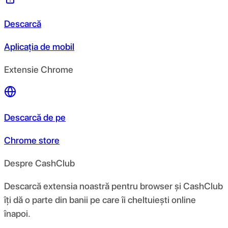
Descarcă
Aplicația de mobil
Extensie Chrome
Descarcă de pe
Chrome store
Despre CashClub
Descarcă extensia noastră pentru browser și CashClub
îți dă o parte din banii pe care îi cheltuiești online
înapoi.