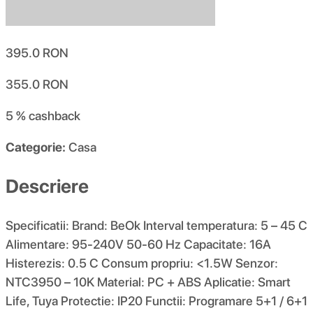
395.0
RON
355.0
RON
5 %
cashback
Categorie:
Casa
Descriere
Specificatii: Brand: BeOk Interval temperatura: 5 – 45 C
Alimentare: 95-240V 50-60 Hz Capacitate: 16A
Histerezis: 0.5 C Consum propriu: <1.5W Senzor:
NTC3950 – 10K Material: PC + ABS Aplicatie: Smart
Life, Tuya Protectie: IP20 Functii: Programare 5+1 / 6+1