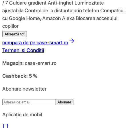
/ 7 Culoare gradient Anti-inghet Luminozitate
ajustabila Control de la distanta prin telefon Compatibil
cu Google Home, Amazon Alexa Blocarea accesului
copiilor
Afișează tot
cumpara de pe
case-smart.ro
Termeni si Conditii
Magazin:
case-smart.ro
Cashback:
5 %
Abonare newsletter
Abonare
Aplicație de mobil