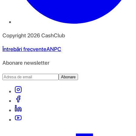
Copyright
2026
CashClub
Întrebări frecvente
ANPC
Abonare newsletter
Abonare