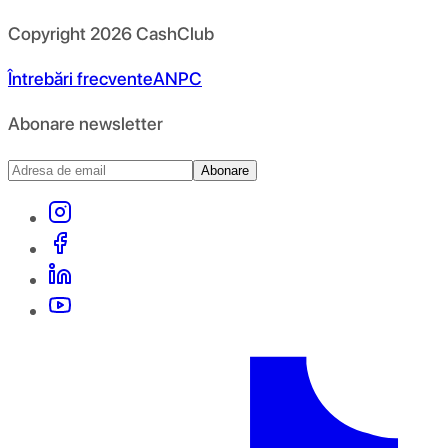
Copyright
2026
CashClub
Întrebări frecvente
ANPC
Abonare newsletter
Abonare