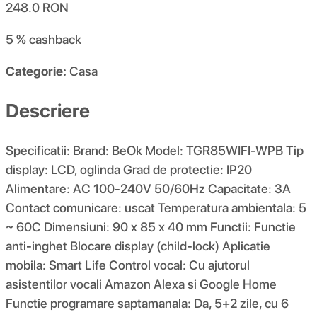
248.0
RON
5 %
cashback
Categorie:
Casa
Descriere
Specificatii: Brand: BeOk Model: TGR85WIFI-WPB Tip
display: LCD, oglinda Grad de protectie: IP20
Alimentare: AC 100-240V 50/60Hz Capacitate: 3A
Contact comunicare: uscat Temperatura ambientala: 5
~ 60C Dimensiuni: 90 x 85 x 40 mm Functii: Functie
anti-inghet Blocare display (child-lock) Aplicatie
mobila: Smart Life Control vocal: Cu ajutorul
asistentilor vocali Amazon Alexa si Google Home
Functie programare saptamanala: Da, 5+2 zile, cu 6