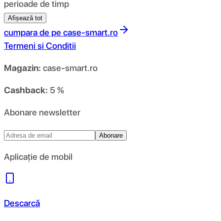
perioade de timp
Afișează tot
cumpara de pe
case-smart.ro
Termeni si Conditii
Magazin:
case-smart.ro
Cashback:
5 %
Abonare newsletter
Abonare
Aplicație de mobil
Descarcă