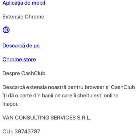
Aplicația de mobil
Extensie Chrome
Descarcă de pe
Chrome store
Despre CashClub
Descarcă extensia noastră pentru browser și CashClub
îți dă o parte din banii pe care îi cheltuiești online
înapoi.
VAN CONSULTING SERVICES S.R.L.
CUI: 39743787