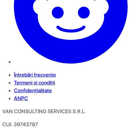
Întrebări frecvente
Termeni și condiții
Confidențialitate
ANPC
VAN CONSULTING SERVICES S.R.L.
CUI: 39743787