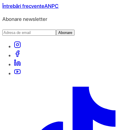
Întrebări frecvente
ANPC
Abonare newsletter
Abonare