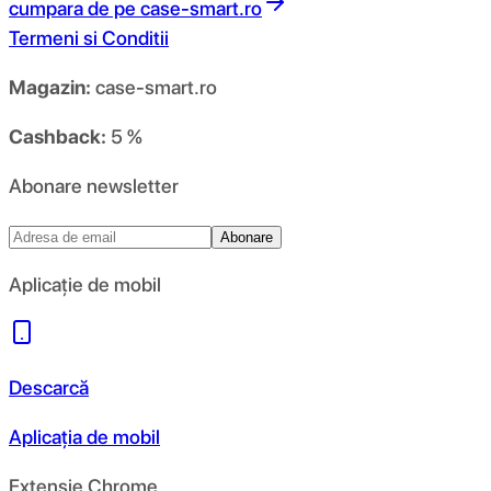
cumpara de pe
case-smart.ro
Termeni si Conditii
Magazin:
case-smart.ro
Cashback:
5 %
Abonare newsletter
Abonare
Aplicație de mobil
Descarcă
Aplicația de mobil
Extensie Chrome