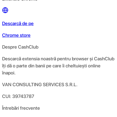
Descarcă de pe
Chrome store
Despre CashClub
Descarcă extensia noastră pentru browser și CashClub
îți dă o parte din banii pe care îi cheltuiești online
înapoi.
VAN CONSULTING SERVICES S.R.L.
CUI: 39743787
Întrebări frecvente