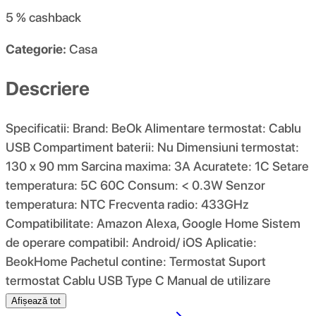
5 %
cashback
Categorie:
Casa
Descriere
Specificatii: Brand: BeOk Alimentare termostat: Cablu
USB Compartiment baterii: Nu Dimensiuni termostat:
130 x 90 mm Sarcina maxima: 3A Acuratete: 1C Setare
temperatura: 5C 60C Consum: < 0.3W Senzor
temperatura: NTC Frecventa radio: 433GHz
Compatibilitate: Amazon Alexa, Google Home Sistem
de operare compatibil: Android/ iOS Aplicatie:
BeokHome Pachetul contine: Termostat Suport
termostat Cablu USB Type C Manual de utilizare
Afișează tot