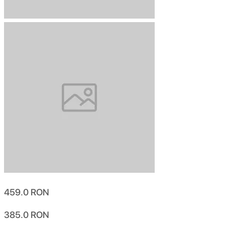
459.0
RON
385.0
RON