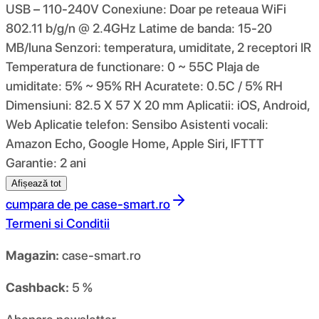
USB – 110-240V Conexiune: Doar pe reteaua WiFi
802.11 b/g/n @ 2.4GHz Latime de banda: 15-20
MB/luna Senzori: temperatura, umiditate, 2 receptori IR
Temperatura de functionare: 0 ~ 55C Plaja de
umiditate: 5% ~ 95% RH Acuratete: 0.5C / 5% RH
Dimensiuni: 82.5 X 57 X 20 mm Aplicatii: iOS, Android,
Web Aplicatie telefon: Sensibo Asistenti vocali:
Amazon Echo, Google Home, Apple Siri, IFTTT
Garantie: 2 ani
Afișează tot
cumpara de pe
case-smart.ro
Termeni si Conditii
Magazin:
case-smart.ro
Cashback:
5 %