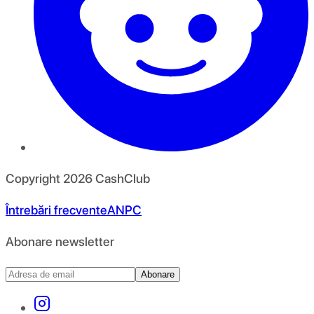
Copyright
2026
CashClub
Întrebări frecvente
ANPC
Abonare newsletter
Abonare