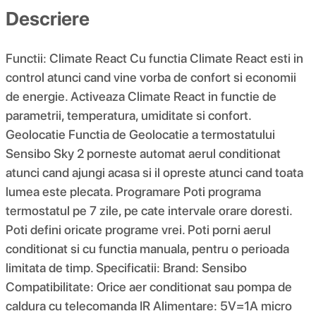
Descriere
Functii: Climate React Cu functia Climate React esti in
control atunci cand vine vorba de confort si economii
de energie. Activeaza Climate React in functie de
parametrii, temperatura, umiditate si confort.
Geolocatie Functia de Geolocatie a termostatului
Sensibo Sky 2 porneste automat aerul conditionat
atunci cand ajungi acasa si il opreste atunci cand toata
lumea este plecata. Programare Poti programa
termostatul pe 7 zile, pe cate intervale orare doresti.
Poti defini oricate programe vrei. Poti porni aerul
conditionat si cu functia manuala, pentru o perioada
limitata de timp. Specificatii: Brand: Sensibo
Compatibilitate: Orice aer conditionat sau pompa de
caldura cu telecomanda IR Alimentare: 5V=1A micro