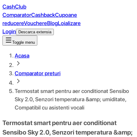
CashClub
Comparator
Cashback
Cupoane
reducere
Vouchere
Blog
Loializare
Login
Descarca extensia
Toggle menu
Acasa
Comparator preturi
Termostat smart pentru aer conditionat Sensibo
Sky 2.0, Senzori temperatura &amp; umiditate,
Compatibil cu asistenti vocali
Termostat smart pentru aer conditionat
Sensibo Sky 2.0, Senzori temperatura &amp;