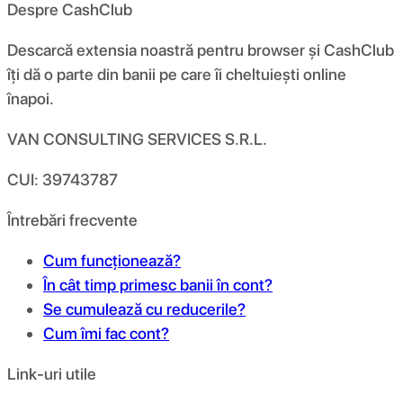
Despre CashClub
Descarcă extensia noastră pentru browser și CashClub
îți dă o parte din banii pe care îi cheltuiești online
înapoi.
VAN CONSULTING SERVICES S.R.L.
CUI: 39743787
Întrebări frecvente
Cum funcționează?
În cât timp primesc banii în cont?
Se cumulează cu reducerile?
Cum îmi fac cont?
Link-uri utile