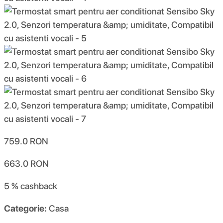
759.0
RON
663.0
RON
5 %
cashback
Categorie:
Casa