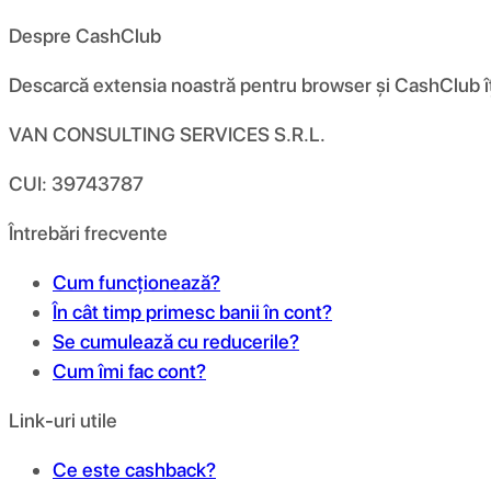
Despre CashClub
Descarcă extensia noastră pentru browser și CashClub îți d
VAN CONSULTING SERVICES S.R.L.
CUI: 39743787
Întrebări frecvente
Cum funcționează?
În cât timp primesc banii în cont?
Se cumulează cu reducerile?
Cum îmi fac cont?
Link-uri utile
Ce este cashback?