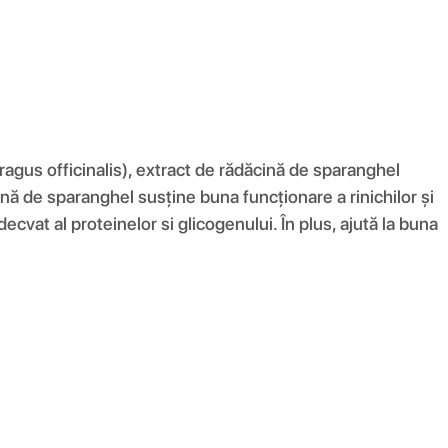
agus officinalis), extract de rădăcină de sparanghel
ă de sparanghel susține buna funcționare a rinichilor și
cvat al proteinelor si glicogenului. În plus, ajută la buna