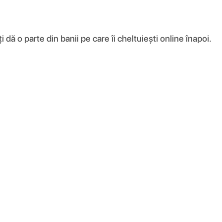
ă o parte din banii pe care îi cheltuiești online înapoi.