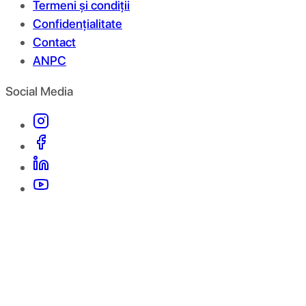
Termeni și condiții
Confidențialitate
Contact
ANPC
Social Media