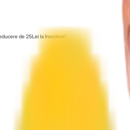
educere de 25Lei la înscriere!