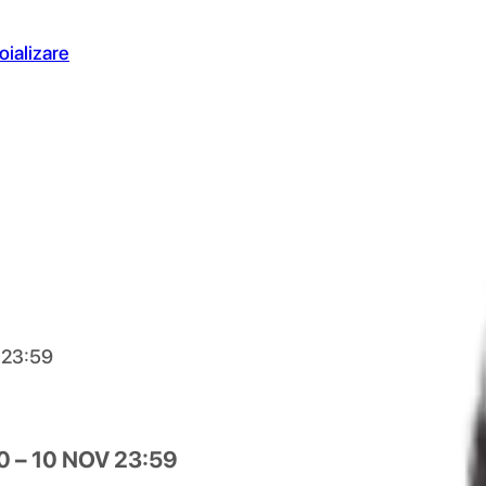
oializare
 23:59
 – 10 NOV 23:59