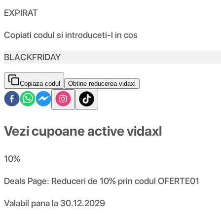
EXPIRAT
Copiati codul si introduceti-l in cos
BLACKFRIDAY
Copiaza codul
Obtine reducerea vidaxl
Vezi cupoane active vidaxl
10
%
Deals Page: Reduceri de 10% prin codul OFERTE01
Valabil pana la
30.12.2029