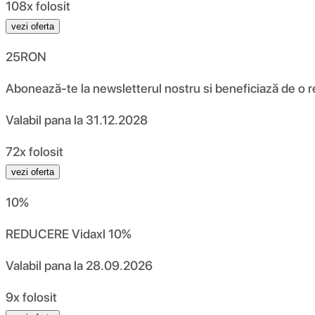
108x folosit
vezi oferta
25
RON
Abonează-te la newsletterul nostru si beneficiază de o r
Valabil pana la
31.12.2028
72x folosit
vezi oferta
10
%
REDUCERE Vidaxl 10%
Valabil pana la
28.09.2026
9x folosit