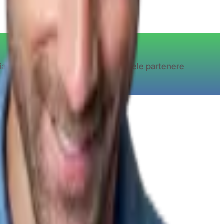
iaza de cashback la toate magazinele partenere