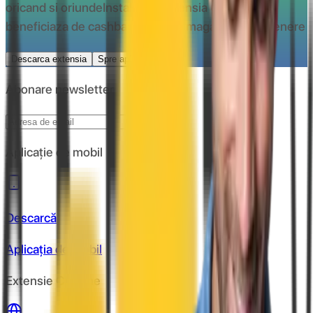
oricand si oriunde
Instaleaza extensia CashClub si
beneficiaza de cashback la toate magazinele partenere
Descarca extensia
Spre aplicatie
Abonare newsletter
Abonare
Aplicație de mobil
Descarcă
Aplicația de mobil
Extensie Chrome