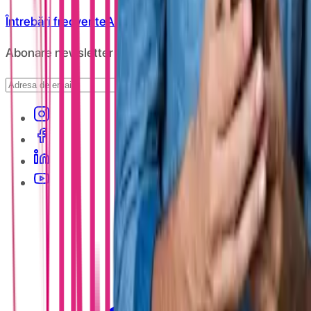
Întrebări frecvente
ANPC
Abonare newsletter
Abonare