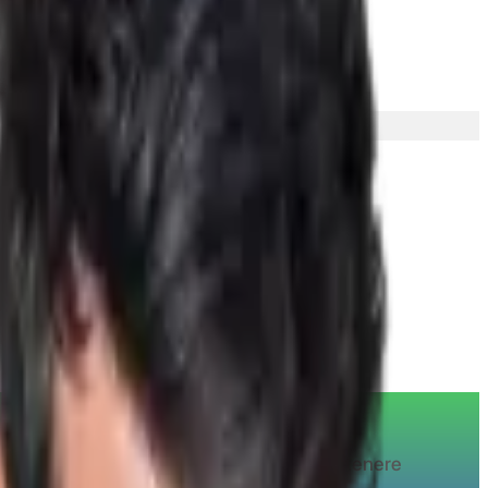
iaza de cashback la toate magazinele partenere