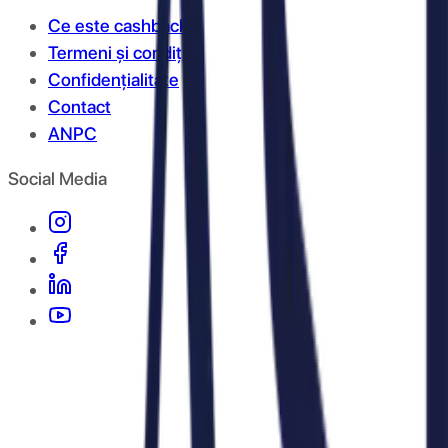
Ce este cashback?
Termeni și condiții
Confidențialitate
Contact
ANPC
Social Media