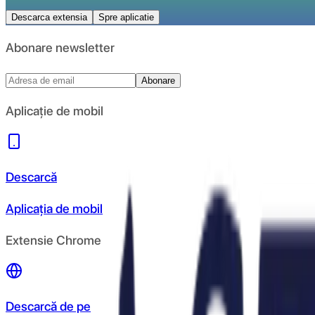
Descarca extensia
Spre aplicatie
Abonare newsletter
Abonare
Aplicație de mobil
Descarcă
Aplicația de mobil
Extensie Chrome
Descarcă de pe