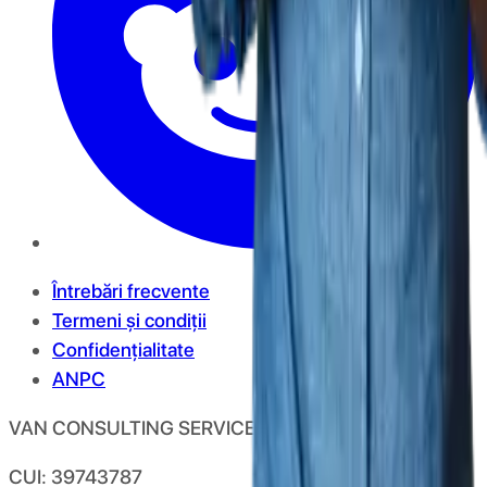
Întrebări frecvente
Termeni și condiții
Confidențialitate
ANPC
VAN CONSULTING SERVICES S.R.L.
CUI: 39743787