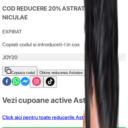
COD REDUCERE 20% ASTRATEX.RO MOS
NICULAE
EXPIRAT
Copiati codul si introduceti-l in cos
JOY20
Copiaza codul
Obtine reducerea Astratex
Vezi cupoane active Astratex
Click aici pentru toate reducerile Astratex