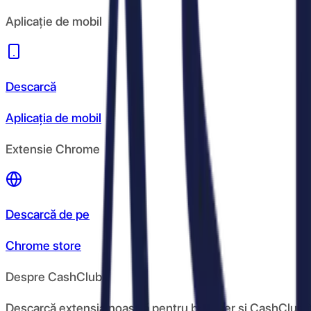
Aplicație de mobil
Descarcă
Aplicația de mobil
Extensie Chrome
Descarcă de pe
Chrome store
Despre CashClub
Descarcă extensia noastră pentru browser și CashClub îți d