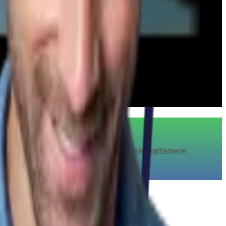
iaza de cashback la toate magazinele partenere