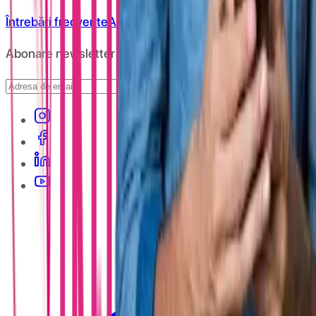
Întrebări frecvente
ANPC
Abonare newsletter
Abonare