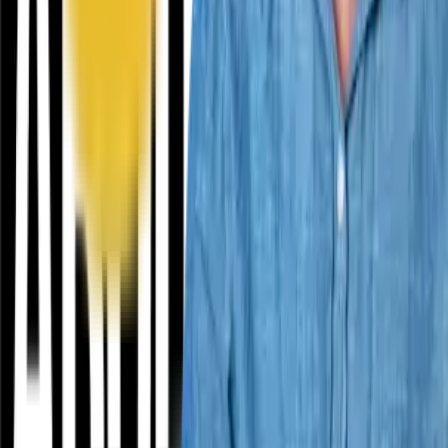
Contact
ANPC
Social Media