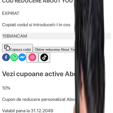
COD REDUCERE ABOUT YOU
EXPIRAT
Copiati codul si introduceti-l in cos
15BIANCAM
Copiaza codul
Obtine reducerea About You
Vezi cupoane active About You
10
%
Cupon de reducere personalizat AboutYou
Valabil pana la
31.12.2049