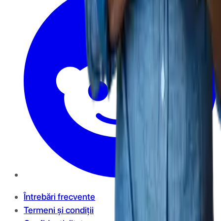
Întrebări frecvente
Termeni și condiții