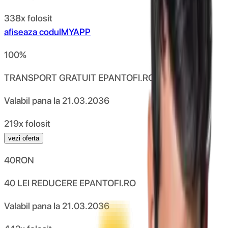
338x folosit
afiseaza codul
MYAPP
100
%
TRANSPORT GRATUIT EPANTOFI.RO
Valabil pana la
21.03.2036
219x folosit
vezi oferta
40
RON
40 LEI REDUCERE EPANTOFI.RO
Valabil pana la
21.03.2036