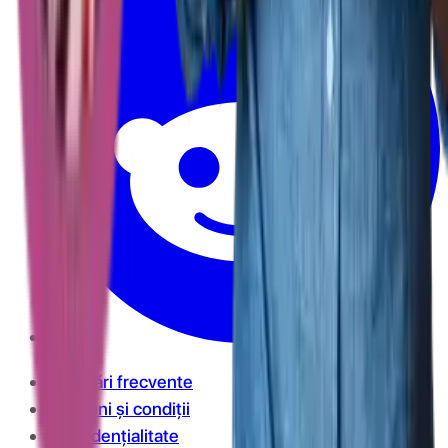
Întrebări frecvente
Termeni și condiții
Confidențialitate