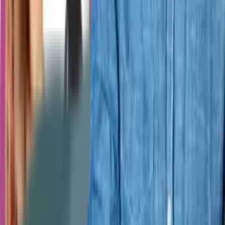
ANPC
Social Media