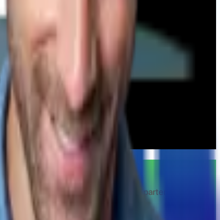
iaza de cashback la toate magazinele partenere