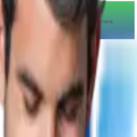
iaza de cashback la toate magazinele partenere