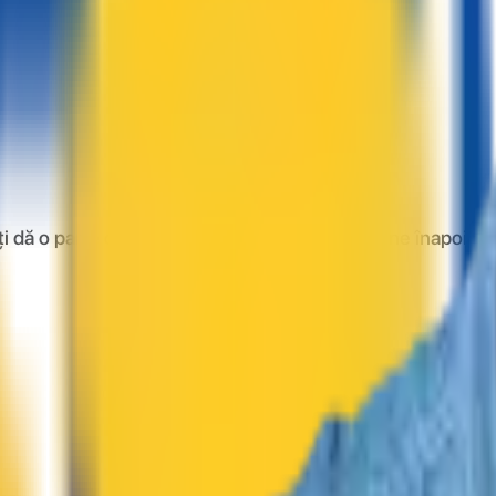
ă o parte din banii pe care îi cheltuiești online înapoi.