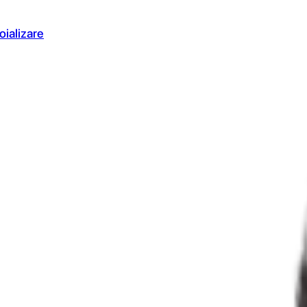
oializare