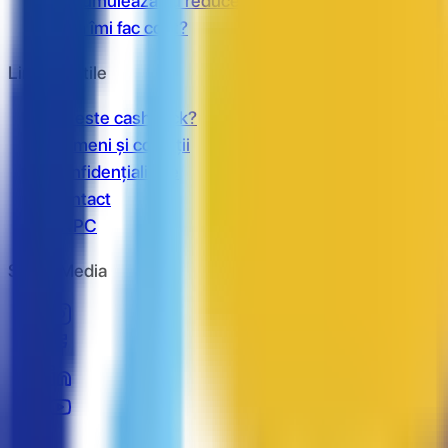
Se cumulează cu reducerile?
Cum îmi fac cont?
Link-uri utile
Ce este cashback?
Termeni și condiții
Confidențialitate
Contact
ANPC
Social Media