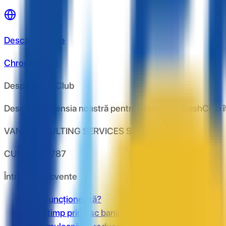
Descarcă de pe
Chrome store
Despre CashClub
Descarcă extensia noastră pentru browser și CashClub îți d
VAN CONSULTING SERVICES S.R.L.
CUI: 39743787
Întrebări frecvente
Cum funcționează?
În cât timp primesc banii în cont?