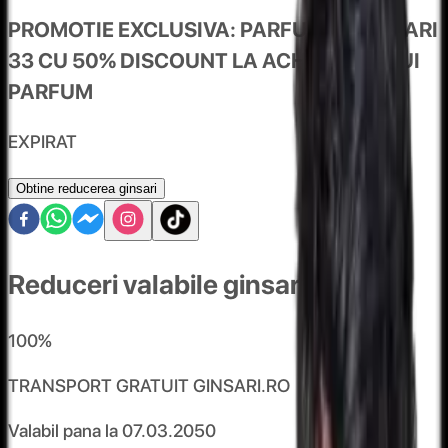
PROMOTIE EXCLUSIVA: PARFUMUL GINSARI
33 CU 50% DISCOUNT LA ACHIZITIA UNUI
PARFUM
EXPIRAT
Obtine reducerea ginsari
Reduceri valabile ginsari
100
%
TRANSPORT GRATUIT GINSARI.RO
Valabil pana la
07.03.2050