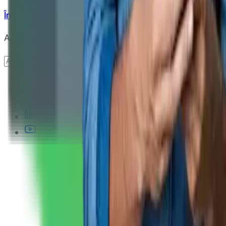
Întrebări frecvente
ANPC
Abonare newsletter
Abonare