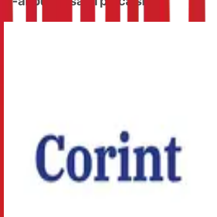
S-ar putea sa-ti placa si...
8% cashback
8% cashback
10% cashback
4% cashback
12% cashback
4% cashback