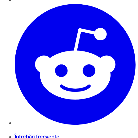
Întrebări frecvente