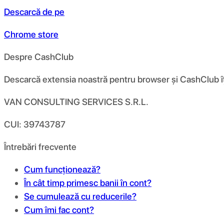
Descarcă de pe
Chrome store
Despre CashClub
Descarcă extensia noastră pentru browser și CashClub îți d
VAN CONSULTING SERVICES S.R.L.
CUI: 39743787
Întrebări frecvente
Cum funcționează?
În cât timp primesc banii în cont?
Se cumulează cu reducerile?
Cum îmi fac cont?