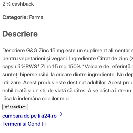
2 %
cashback
Categorie:
Farma
Descriere
Descriere G&G Zinc 15 mg este un supliment alimentar sub
pentru vegetarieni și vegani. Ingrediente Citrat de zinc 
capsulă %RWS* Zinc 15 mg 150% *Valoare de referință a d
sunteți hipersensibil la oricare dintre ingrediente. Nu d
utilizare. Acest produs este destinat adulților. Acest pro
echilibrată și un stil de viață sănătos. A se păstra într-
lăsa la îndemâna copiilor mici.
Afișează tot
cumpara de pe
liki24.ro
Termeni si Conditii