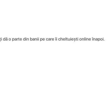
ă o parte din banii pe care îi cheltuiești online înapoi.