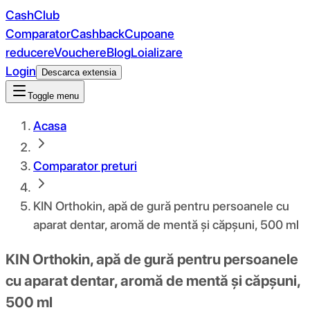
CashClub
Comparator
Cashback
Cupoane
reducere
Vouchere
Blog
Loializare
Login
Descarca extensia
Toggle menu
Acasa
Comparator preturi
KIN Orthokin, apă de gură pentru persoanele cu
aparat dentar, aromă de mentă și căpșuni, 500 ml
KIN Orthokin, apă de gură pentru persoanele
cu aparat dentar, aromă de mentă și căpșuni,
500 ml