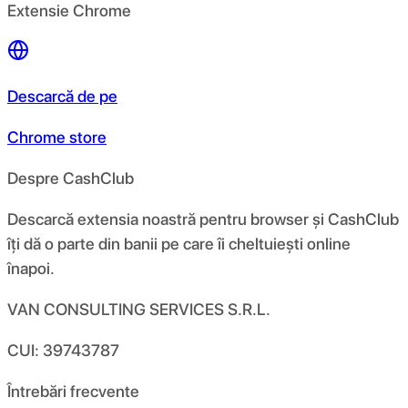
Extensie Chrome
Descarcă de pe
Chrome store
Despre CashClub
Descarcă extensia noastră pentru browser și CashClub
îți dă o parte din banii pe care îi cheltuiești online
înapoi.
VAN CONSULTING SERVICES S.R.L.
CUI: 39743787
Întrebări frecvente