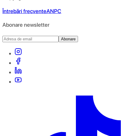
Întrebări frecvente
ANPC
Abonare newsletter
Abonare