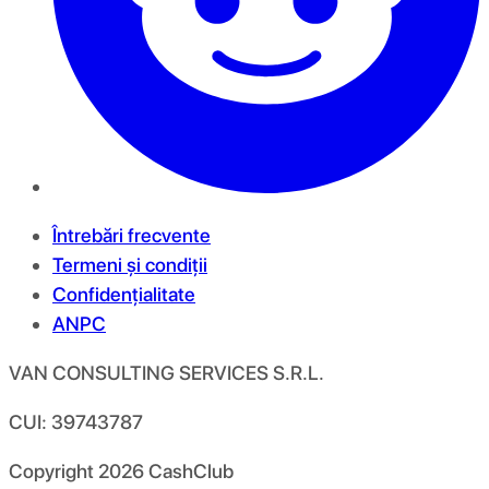
Întrebări frecvente
Termeni și condiții
Confidențialitate
ANPC
VAN CONSULTING SERVICES S.R.L.
CUI: 39743787
Copyright
2026
CashClub