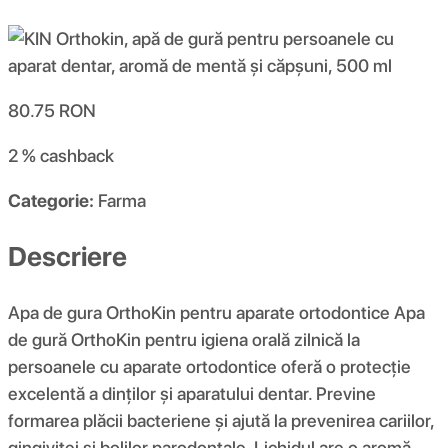
80.75
RON
2 %
cashback
Categorie:
Farma
Descriere
Apa de gura OrthoKin pentru aparate ortodontice Apa
de gură OrthoKin pentru igiena orală zilnică la
persoanele cu aparate ortodontice oferă o protecție
excelentă a dinților și aparatului dentar. Previne
formarea plăcii bacteriene și ajută la prevenirea cariilor,
gingivitei și bolilor parodontale. Lichidul are o aromă